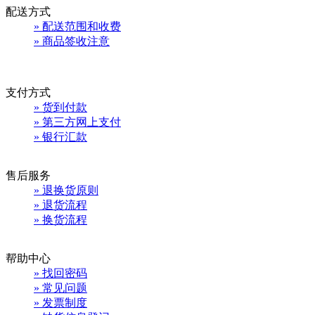
配送方式
» 配送范围和收费
» 商品签收注意
支付方式
» 货到付款
» 第三方网上支付
» 银行汇款
售后服务
» 退换货原则
» 退货流程
» 换货流程
帮助中心
» 找回密码
» 常见问题
» 发票制度