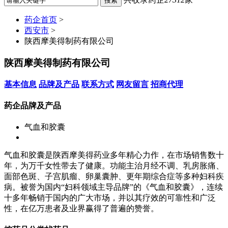
药企首页
>
西安市
>
陕西摩美得制药有限公司
陕西摩美得制药有限公司
基本信息
品牌及产品
联系方式
网友留言
招商代理
药企品牌及产品
气血和胶囊
气血和胶囊是陕西摩美得药业多年精心力作，在市场销售数十
年，为万千女性带去了健康。功能主治月经不调、乳房胀痛、
面部色斑、子宫肌瘤、卵巢囊肿、更年期综合症等多种妇科疾
病。被誉为国内“妇科领域主导品牌”的《气血和胶囊》，连续
十多年畅销于国内的广大市场，并以其疗效的可靠性和广泛
性，在亿万患者及业界赢得了普遍的赞誉。