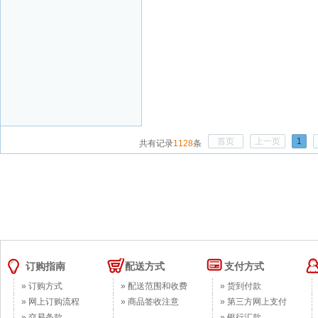
首页
上一页
1
共有记录
1128
条
订购指南
配送方式
支付方式
» 订购方式
» 配送范围和收费
» 货到付款
» 网上订购流程
» 商品签收注意
» 第三方网上支付
» 交易条款
» 银行汇款