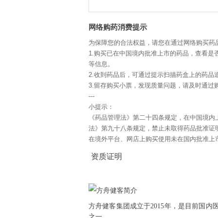
网络购药消费提示
为保障您的合法权益，请您在通过网络购买药
1.购买已在中国境内批准上市的药品，查看是
等信息。
2.收到药品后，可通过提示扫描药盒上的药品
3.留存购买小票，发现质量问题，请及时通过购
---
小提示：
《药品管理法》第二十四条规定，在中国境内
法》第九十八条规定，禁止未取得药品批准证
在境外平台、网店上购买使用未在国内批准上
资质证明
方舟健客集团成立于2015年，是目前国
之一。