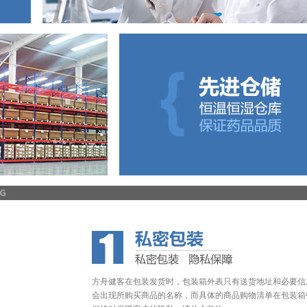
方舟健客在包装发货时，包装箱外表只有送货地址和必要信
会出现所购买商品的名称，而具体的商品购物清单在包装箱