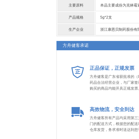
主要原料
本品主要成份为克林霉
产品规格
5g*2支
生产企业
浙江康恩贝制药股份有
方舟健客承诺
正品保证，正规发票
方舟健客是广东省获批准的（B
药品合法经营企业，与厂家签
购买的商品均能开具正规发票
高效物流，安全到达
方舟健客所有产品均采用第三
门的配送方式，根据您的配送
仓库发货，务求准时送达到您