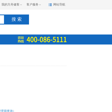
我的方舟健客
客户服务
网站导航
搜 索
管理局查询）