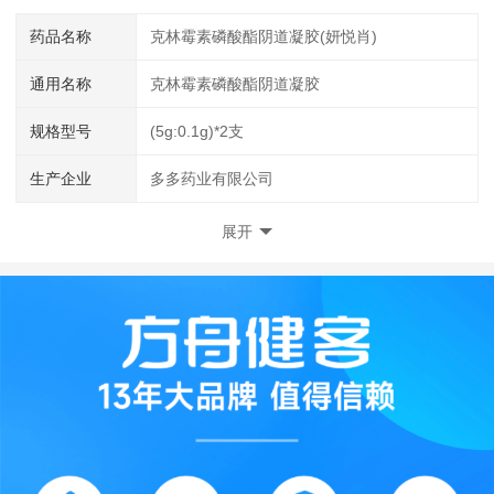
药品名称
克林霉素磷酸酯阴道凝胶(妍悦肖)
通用名称
克林霉素磷酸酯阴道凝胶
规格型号
(5g:0.1g)*2支
生产企业
多多药业有限公司
展开