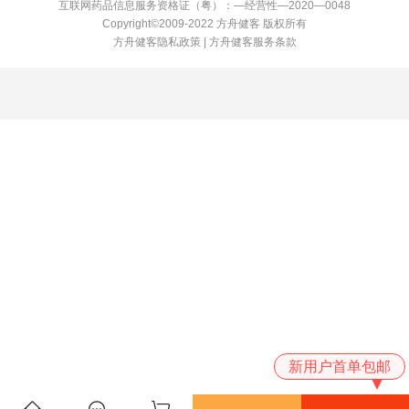
互联网药品信息服务资格证（粤）：—经营性—2020—0048
Copyright©2009-2022 方舟健客 版权所有
方舟健客隐私政策
|
方舟健客服务条款
新用户首单包邮