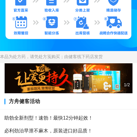
本品为处方药，请凭处方笺购买；由健客线下药店发货
1/2
方舟健客活动
助勃全新剂型！速勃！最快12分钟起效！
必利劲治早泄不麻木，原装进口好品质！