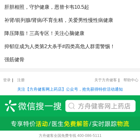
肝胆相照，守护健康，恩替卡韦10.5起
补肾/前列腺/肾病/不育生精，关爱男性慢性病健康
降压降脂！三高专区！关注心脑健康
抑郁症成为人类第2大杀手#四类高危人群需警惕！
强筋健骨
登录
|
注册
关于方舟健客
|
帮助中心
关注【方舟健客网上药店】公众号，抢先获得特价活动通知
方舟健客全国免费专线
400-086-5111