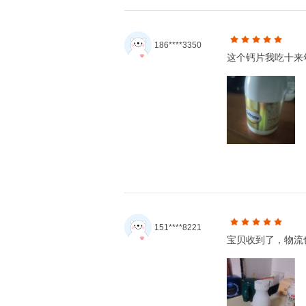
186****3350
这个钙片我吃十来
151****8221
宝贝收到了，物流