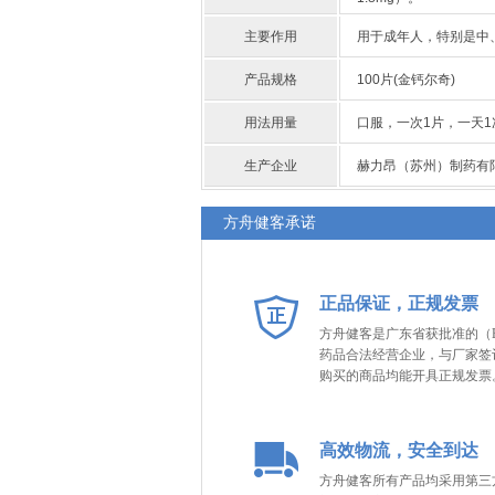
主要作用
用于成年人，特别是中
产品规格
100片(金钙尔奇)
用法用量
口服，一次1片，一天
生产企业
赫力昂（苏州）制药有限
方舟健客承诺
正品保证，正规发票
方舟健客是广东省获批准的（B
药品合法经营企业，与厂家签
购买的商品均能开具正规发票
高效物流，安全到达
方舟健客所有产品均采用第三