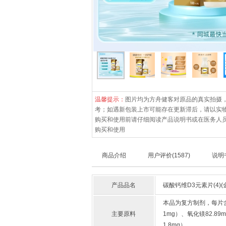
温馨提示：
图片均为方舟健客对原品的真实拍摄
考；如遇新包装上市可能存在更新滞后，请以实
购买和使用前请仔细阅读产品说明书或在医务人
购买和使用
商品介绍
用户评价
(1587)
说明
产品品名
碳酸钙维D3元素片(4)(
本品为复方制剂，每片含碳
主要原料
1mg）、氧化镁82.89
1.8mg）。