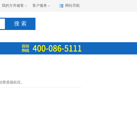
我的方舟健客
客户服务
网站导航
搜 索
治骨质疏松症。