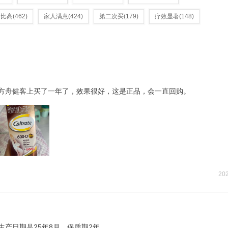
价比高
(462)
家人满意
(424)
第二次买
(179)
疗效显著
(148)
方舟健客上买了一年了，效果很好，这是正品，会一直回购。
202
生产日期是25年8月，保质期2年