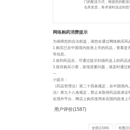
门的配送方式，根据您的配送
仓库发货，务求准时送达到您
网络购药消费提示
为保障您的合法权益，请您在通过网络购买药
1.购买已在中国境内批准上市的药品，查看是
等信息。
2.收到药品后，可通过提示扫描药盒上的药品
3.留存购买小票，发现质量问题，请及时通过购
---
小提示：
《药品管理法》第二十四条规定，在中国境内
法》第九十八条规定，禁止未取得药品批准证
在境外平台、网店上购买使用未在国内批准上
用户评价
(1587)
全部
(1588)
有图
(3