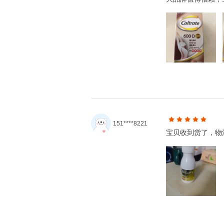
151****8221
宝贝收到货了，物