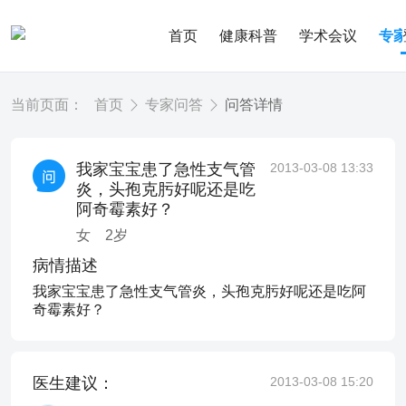
首页
健康科普
学术会议
专
当前页面：
首页
专家问答
问答详情
我家宝宝患了急性支气管
2013-03-08 13:33
炎，头孢克肟好呢还是吃
阿奇霉素好？
女
2
岁
病情描述
我家宝宝患了急性支气管炎，头孢克肟好呢还是吃阿
奇霉素好？
医生建议：
2013-03-08 15:20