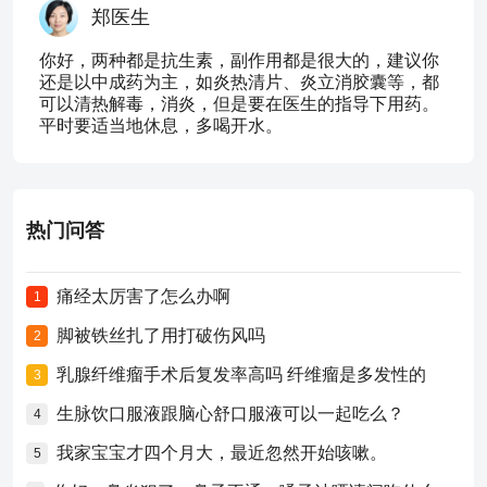
郑医生
你好，两种都是抗生素，副作用都是很大的，建议你
还是以中成药为主，如炎热清片、炎立消胶囊等，都
可以清热解毒，消炎，但是要在医生的指导下用药。
平时要适当地休息，多喝开水。
热门问答
痛经太厉害了怎么办啊
1
脚被铁丝扎了用打破伤风吗
2
乳腺纤维瘤手术后复发率高吗 纤维瘤是多发性的
3
生脉饮口服液跟脑心舒口服液可以一起吃么？
4
我家宝宝才四个月大，最近忽然开始咳嗽。
5