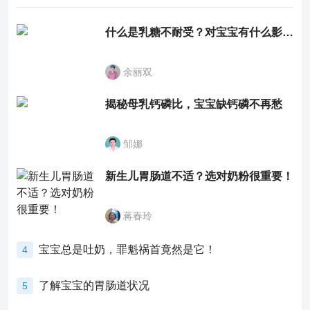
什么是乳糖不耐受？对宝宝有什么影响？
余丽双
揭秘母乳钙磷比，宝宝缺钙磷不再愁
邹娜
新生儿胃肠道不适？选对奶粉很重要！
蒋春玲
宝宝总是吐奶，罪魁祸首竟然是它！
4
了解宝宝的胃肠道状况
5