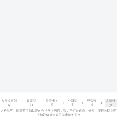
方舟健客简
联系我
投资者关
公司荣
经营资
友情链
介
们
系
誉
质
接
方舟健客－国家药监局认证的合法网上药店，致力于打造优质、低价、便捷的网上药
店和最值得信赖的健康服务平台