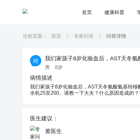
首页
健康科普
当前页面：
首页
专家问答
问答详情
我们家孩子8岁化验血后，AST天冬氨酸
男
8
岁
病情描述
我们家孩子8岁化验血后，AST天冬氨酸氨基转移酶是
水机25至200。请教一下大夫？什么原因造成的
医生建议：
黄医生