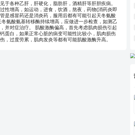
见于各种乙肝，肝硬化，脂肪肝，酒精肝等肝胆疾病。
过性增高，如运动，进食，饮酒，熬夜，药物(消药炎即
管是感冒药还是消炎药，服用后都有可能引起天冬氨酸
天冬氨酸氨基转移酶持续增高，应做进一步检查，如测乙
，并对症治疗。 肌酸激酶偏高，首先考虑肌肉损伤引起
钙蛋白，如果正常心脏的病变可能性比较小，肌肉损伤
伤，过度劳累，肌肉发炎等都有可能肌酸激酶升高。