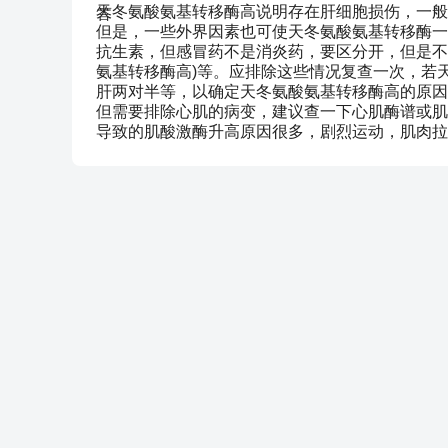
天冬氨酸氨基转移酶高说明存在肝细胞损伤，一般
但是，一些外界因素也可使天冬氨酸氨基转移酶一
抗生素，但感冒药不是消炎药，要区分开，但是不
氨基转移酶高)等。应排除这些情况复查一次，若
肝两对半等，以确定天冬氨酸氨基转移酶高的原因
但需要排除心肌的病变，建议查一下心肌酶谱或肌
导致的肌酸激酶升高原因很多，剧烈运动，肌肉拉