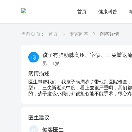
首页
健康科普
当前页面：
首页
专家问答
问答详情
孩子有肺动脉高压、室缺、三尖瓣返
男
1
岁
病情描述
医生帮帮我们，我孩子满周岁了带他到医院检查，
型）、三尖瓣返流中度，看上去很严重啊，我们都
的，孩子这么小我们都很担心能不能手术，很心疼
医生建议：
健客医生