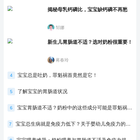
揭秘母乳钙磷比，宝宝缺钙磷不再愁
邹娜
新生儿胃肠道不适？选对奶粉很重要！
蒋春玲
宝宝总是吐奶，罪魁祸首竟然是它！
4
了解宝宝的胃肠道状况
5
宝宝胃肠道不适？奶粉中的这些成分可能是罪魁祸首！
6
宝宝总生病就是免疫力低下？关于婴幼儿免疫力的真相，家长必须了解！
7