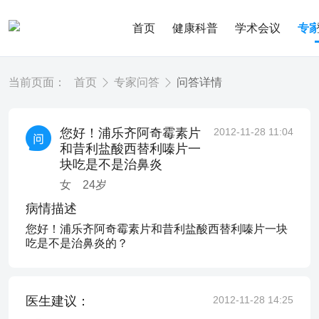
首页
健康科普
学术会议
专
当前页面：
首页
专家问答
问答详情
您好！浦乐齐阿奇霉素片
2012-11-28 11:04
和昔利盐酸西替利嗪片一
块吃是不是治鼻炎
女
24
岁
病情描述
您好！浦乐齐阿奇霉素片和昔利盐酸西替利嗪片一块
吃是不是治鼻炎的？
医生建议：
2012-11-28 14:25