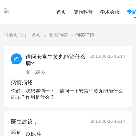
首页
健康科普
学术会议
专
当前页面：
首页
专家问答
问答详情
请问安宫牛黄丸能治什么
2013-08-16 15:14
病?
女
24
岁
病情描述
你好，我想咨询一下，请问一下安宫牛黄丸能治什么
病呢？作用是什么？
医生建议：
2013-08-16 15:14
赵医生