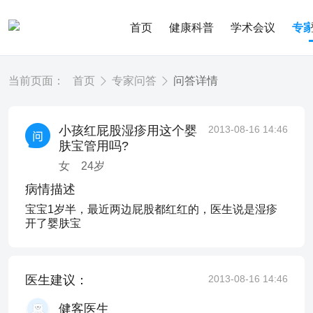
首页
健康科普
学术会议
专
当前页面：
首页
专家问答
问答详情
小孩红屁股湿疹用这个婴
2013-08-16 14:46
肤宝管用吗?
女
24
岁
病情描述
宝宝1岁半，最近两边屁股都红红的，医生说是湿疹
开了婴肤宝
医生建议：
2013-08-16 14:46
健客医生