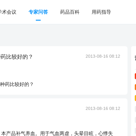
学术会议
专家问答
药品百科
用药指导
种药比较好的？
2013-08-16 08:12
种药比较好的？
2013-08-16 08:12
，本产品补气养血。用于气血两虚，头晕目眩，心悸失