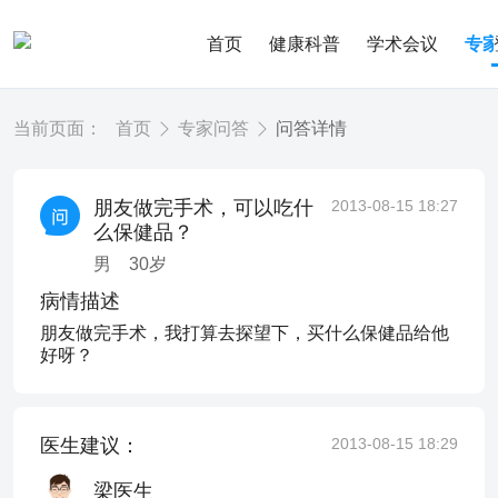
首页
健康科普
学术会议
专
当前页面：
首页
专家问答
问答详情
朋友做完手术，可以吃什
2013-08-15 18:27
么保健品？
男
30
岁
病情描述
朋友做完手术，我打算去探望下，买什么保健品给他
好呀？
医生建议：
2013-08-15 18:29
梁医生