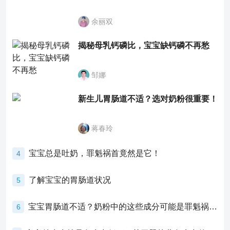
余丽双
揭秘母乳钙磷比，宝宝缺钙磷不再愁
邹娜
新生儿胃肠道不适？选对奶粉很重要！
蒋春玲
宝宝总是吐奶，罪魁祸首竟然是它！
4
了解宝宝的胃肠道状况
5
宝宝胃肠道不适？奶粉中的这些成分可能是罪魁祸首！
6