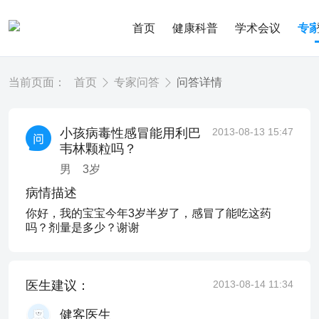
首页
健康科普
学术会议
专
当前页面：
首页
专家问答
问答详情
小孩病毒性感冒能用利巴
2013-08-13 15:47
韦林颗粒吗？
男
3
岁
病情描述
你好，我的宝宝今年3岁半岁了，感冒了能吃这药
吗？剂量是多少？谢谢
医生建议：
2013-08-14 11:34
健客医生