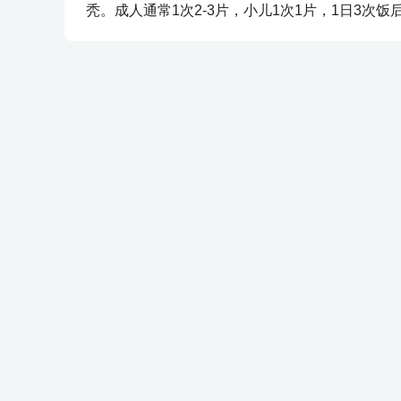
秃。成人通常1次2-3片，小儿1次1片，1日3次