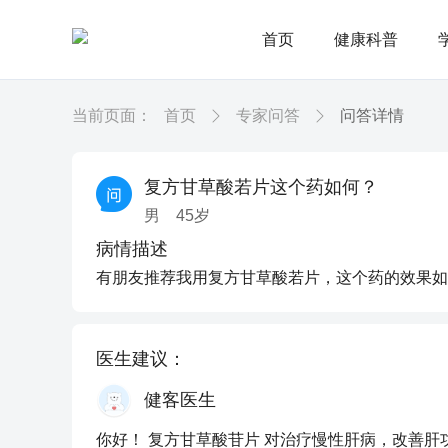
首页
健康科普
当前页面：
首页
专家问答
问答详情
复方甘草酸若片这个药如何？
男
45
岁
病情描述
有朋友推荐我用复方甘草酸若片，这个药的效果如
医生建议：
健客医生
你好！ 复方甘草酸苷片 对治疗慢性肝病，改善