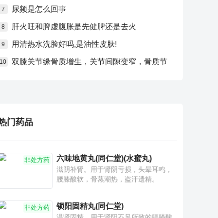
尿频是怎么回事
7
肝火旺和脾虚腹胀是先健脾还是去火
8
用清热水洗脸好吗,是油性皮肤!
9
双膝关节缘骨质增生，关节间隙变窄，骨质节
10
热门药品
六味地黄丸(同仁堂)(水蜜丸)
非处方药
滋阴补肾。用于肾阴亏损，头晕耳鸣，
腰膝酸软，骨蒸潮热，盗汗遗精。
锁阳固精丸(同仁堂)
非处方药
温肾固精。用于肾阳不足所致的腰膝酸