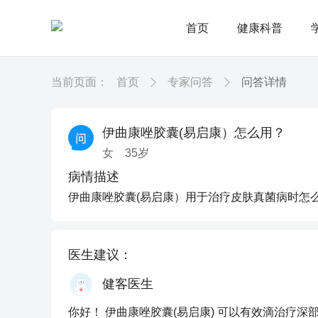
首页
健康科普
当前页面：
首页
专家问答
问答详情
伊曲康唑胶囊(易启康）怎么用？
女
35
岁
病情描述
伊曲康唑胶囊(易启康）用于治疗皮肤真菌病时怎
医生建议：
健客医生
你好！ 伊曲康唑胶囊(易启康) 可以有效滴治疗