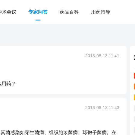
学术会议
专家问答
药品百科
用药指导
2013-08-13 11:41
么用药？
2013-08-13 11:43
深部真菌感染如芽生菌病、组织胞浆菌病、球孢子菌病。在