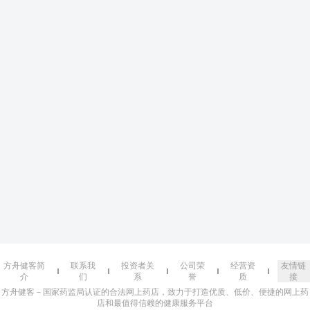
方舟健客简
联系我
投资者关
公司荣
经营资
友情链
介
们
系
誉
质
接
方舟健客－国家药监局认证的合法网上药店，致力于打造优质、低价、便捷的网上药
店和最值得信赖的健康服务平台