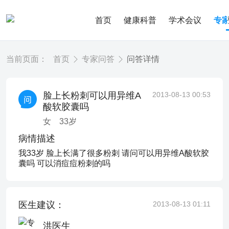
首页
健康科普
学术会议
专
当前页面：
首页
专家问答
问答详情
脸上长粉刺可以用异维A
2013-08-13 00:53
酸软胶囊吗
女
33
岁
病情描述
我33岁 脸上长满了很多粉刺 请问可以用异维A酸软胶
囊吗 可以消痘痘粉刺的吗
医生建议：
2013-08-13 01:11
洪医生