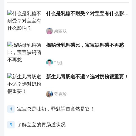
什么是乳糖不耐受？对宝宝有什么影响？
余丽双
揭秘母乳钙磷比，宝宝缺钙磷不再愁
邹娜
新生儿胃肠道不适？选对奶粉很重要！
蒋春玲
宝宝总是吐奶，罪魁祸首竟然是它！
4
了解宝宝的胃肠道状况
5