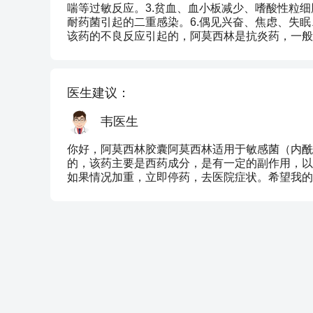
喘等过敏反应。3.贫血、血小板减少、嗜酸性粒细
耐药菌引起的二重感染。6.偶见兴奋、焦虑、失
该药的不良反应引起的，阿莫西林是抗炎药，一般
医生建议：
韦医生
你好，阿莫西林胶囊阿莫西林适用于敏感菌（内酰
的，该药主要是西药成分，是有一定的副作用，以
如果情况加重，立即停药，去医院症状。希望我的