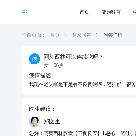
首页
健康科普
当前页面：
首页
专家问答
问答详情
阿莫西林可以连续吃吗？
女
56
岁
病情描述
我现在老失眠是不是有不良反映啊，还抑郁，很苦
医生建议：
郑医生
您好！阿莫西林胶囊【不良反应】1.恶心、呕吐、