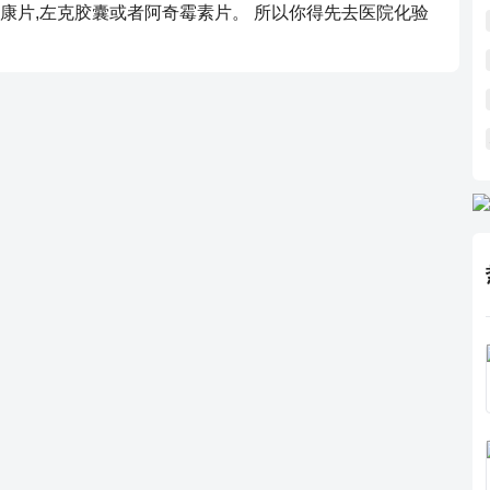
康片,左克胶囊或者阿奇霉素片。 所以你得先去医院化验