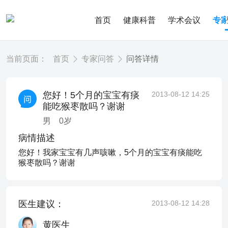
首页
健康科普
学术会议
专
当前页面：
首页
专家问答
问答详情
您好！5个月的宝宝有痰
2013-08-12 14:25
能吃猴枣散吗？谢谢
男
0
岁
病情描述
您好！我家宝宝有几声咳嗽，5个月的宝宝有痰能吃
猴枣散吗？谢谢
医生建议：
2013-08-12 14:28
黄医生