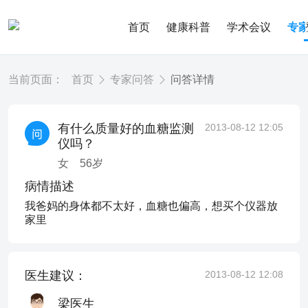
首页
健康科普
学术会议
专
当前页面：
首页
专家问答
问答详情
有什么质量好的血糖监测
2013-08-12 12:05
仪吗？
女
56
岁
病情描述
我爸妈的身体都不太好，血糖也偏高，想买个仪器放
家里
医生建议：
2013-08-12 12:08
梁医生