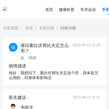
首页
健康科普
学术会议
专
当前页面：
首页
专家问答
问答详情
请问素比伏替比夫定怎么
2013-08-12 11:18
用？
女
39
岁
病情描述
你好，我想问下，素比伏替比夫定这个药，具体是怎
么用的，对身体有影响没
医生建议：
2013-08-12 11:21
韦医生