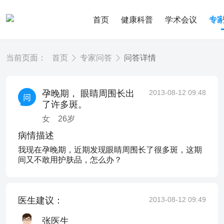
首页
健康科普
学术会议
专
当前页面：
首页
专家问答
问答详情
孕晚期， 眼睛周围长出
2013-08-12 09:48
了许多斑。
女
26
岁
病情描述
我现在孕晚期，近期发现眼睛周围长了很多斑，这期
间又不敢用护肤品，怎么办？
医生建议：
2013-08-12 09:49
张医生