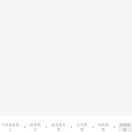
方舟健客简
联系我
投资者关
公司荣
经营资
友情链
介
们
系
誉
质
接