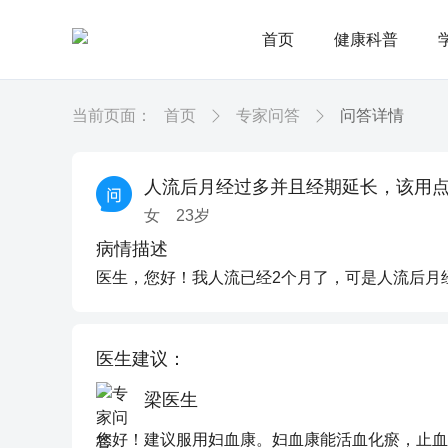
首页
健康科普
当前页面：
首页
专家问答
问答详情
人流后月经过多并且经期延长，该用
女
23
岁
病情描述
医生，您好！我人流已经2个月了，可是人流后月
医生建议：
梁医生
您好！建议服用妇血康。妇血康能活血化瘀，止血