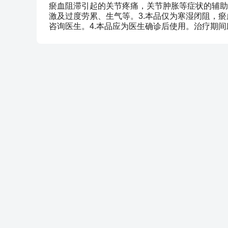
瘀血阻滞引起的关节疼痛，关节肿胀等症状的辅助治
激及过度劳累、生气等。3.本品仅为寒湿闭阻，
咨询医生。4.本品应为医生确诊后使用。治疗期间