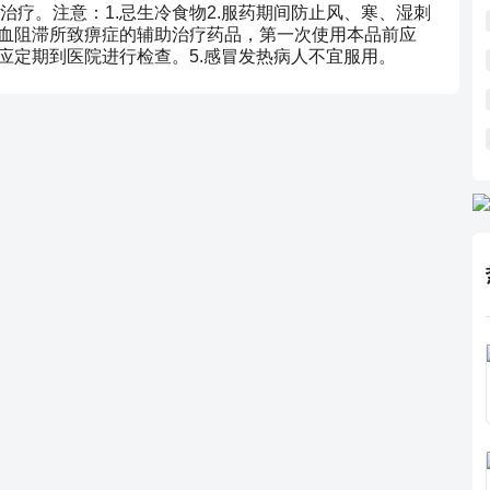
疗。注意：1.忌生冷食物2.服药期间防止风、寒、湿刺
瘀血阻滞所致痹症的辅助治疗药品，第一次使用本品前应
应定期到医院进行检查。5.感冒发热病人不宜服用。