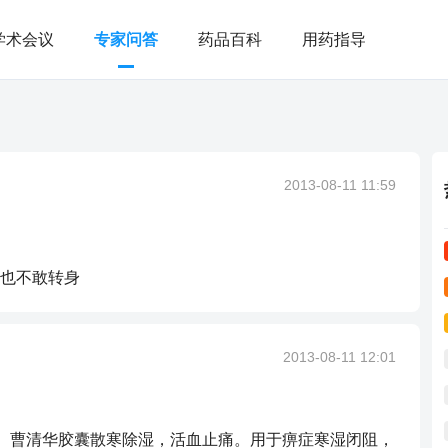
学术会议
专家问答
药品百科
用药指导
？
2013-08-11 11:59
也不敢转身
2013-08-11 12:01
)。曹清华胶囊散寒除湿，活血止痛。用于痹症寒湿闭阻，