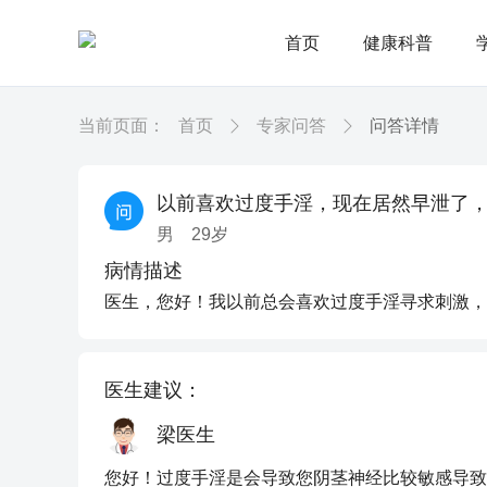
首页
健康科普
当前页面：
首页
专家问答
问答详情
以前喜欢过度手淫，现在居然早泄了
男
29
岁
病情描述
医生，您好！我以前总会喜欢过度手淫寻求刺激，
医生建议：
梁医生
您好！过度手淫是会导致您阴茎神经比较敏感导致