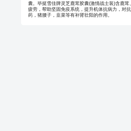
囊。毕挺雪佳牌灵芝鹿茸胶囊(激情战士装)含鹿
疲劳，帮助坚固免疫系统，提升机体抗病力，对抗
药，猪腰子，韭菜等有补肾壮阳的作用。