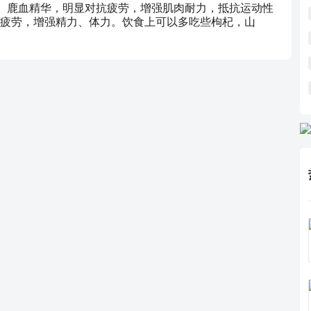
茸、鹿血精华，明显对抗疲劳，增强肌肉耐力，抵抗运动性
疲劳，增强精力、体力。饮食上可以多吃些枸杞，山