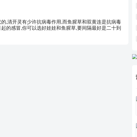
的,清开灵有少许抗病毒作用,而鱼腥草和双黄连是抗病毒
起的感冒,你可以选好娃娃和鱼腥草,要间隔最好是二十到