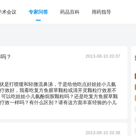
学术会议
专家问答
药品百科
用药指导
样吗？
2013-08-10 20:37
感冒，症状是打喷嚏和轻微流鼻涕，于是给他吃点好娃娃小儿氨
疗效好，我看吃复方鱼腥草颗粒或清开灵颗粒疗效差不
，可以吃娃娃小儿氨酚烷胺颗粒吗？还是吃复方鱼腥草颗
疗效一样吗？有什么区别？请有这方面丰富经验的小儿
2013-08-10 20:38