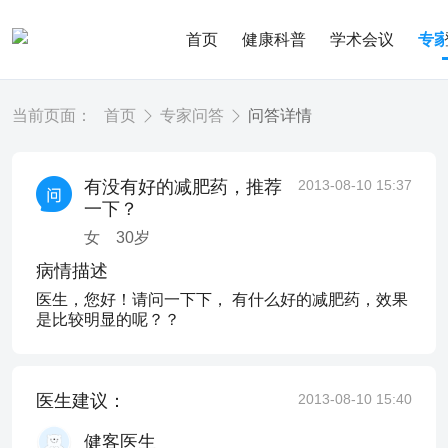
首页
健康科普
学术会议
专
当前页面：
首页
专家问答
问答详情
有没有好的减肥药，推荐
2013-08-10 15:37
一下？
女
30
岁
病情描述
医生，您好！请问一下下， 有什么好的减肥药，效果
是比较明显的呢？？
医生建议：
2013-08-10 15:40
健客医生