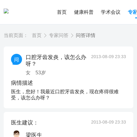
首页
健康科普
学术会议
专
当前页面：
首页
专家问答
问答详情
口腔牙齿发炎，该怎么办
2013-08-09 23:33
呀？
女
53
岁
病情描述
医生，您好！我最近口腔牙齿发炎，现在疼得很难
受，该怎么办呀？
医生建议：
2013-08-09 23:33
梁医生