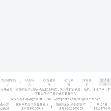
方舟健客简
联系我
投资者关
公司荣
经营资
友情链
介
们
系
誉
质
接
方舟健客－国家药监局认证的合法网上药店，致力于打造优质、低价、便捷的网上药
店和最值得信赖的健康服务平台
版权所有 Copyright©2015-2026 www.jianke.com All rights reserved
企业营
互联网药品信息服务资格
增值电信业务经营许可
粤ICP备
业执照
证书粤20200048
证粤B2-20200259
19121705号