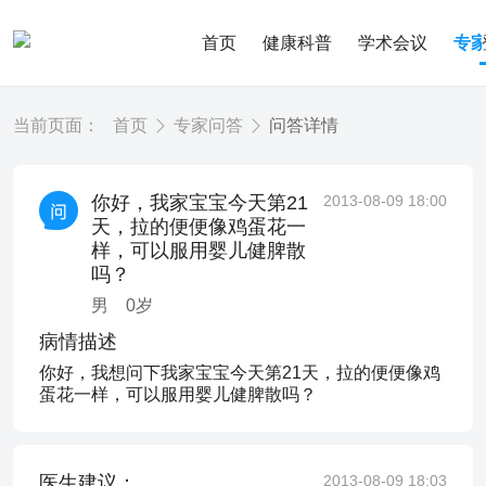
首页
健康科普
学术会议
专
当前页面：
首页
专家问答
问答详情
你好，我家宝宝今天第21
2013-08-09 18:00
天，拉的便便像鸡蛋花一
样，可以服用婴儿健脾散
吗？
男
0
岁
病情描述
你好，我想问下我家宝宝今天第21天，拉的便便像鸡
蛋花一样，可以服用婴儿健脾散吗？
医生建议：
2013-08-09 18:03