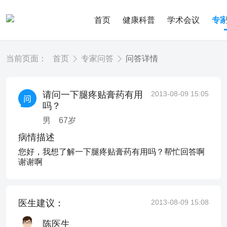
首页
健康科普
学术会议
专
当前页面：
首页
专家问答
问答详情
请问一下腿疼贴膏药有用
2013-08-09 15:05
吗？
男
67
岁
病情描述
您好，我想了解一下腿疼贴膏药有用吗？帮忙回答啊
谢谢啊
医生建议：
2013-08-09 15:08
陈医生