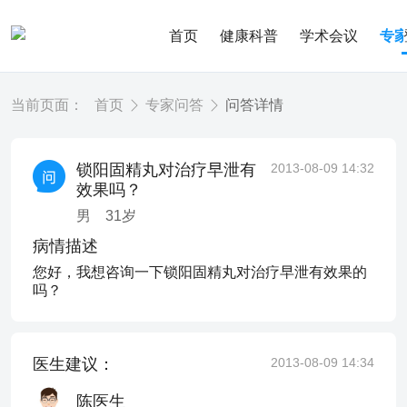
首页
健康科普
学术会议
专
当前页面：
首页
专家问答
问答详情
锁阳固精丸对治疗早泄有
2013-08-09 14:32
效果吗？
男
31
岁
病情描述
您好，我想咨询一下锁阳固精丸对治疗早泄有效果的
吗？
医生建议：
2013-08-09 14:34
陈医生