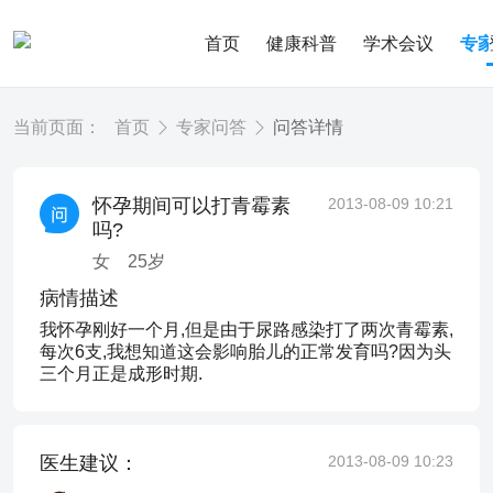
首页
健康科普
学术会议
专
当前页面：
首页
专家问答
问答详情
怀孕期间可以打青霉素
2013-08-09 10:21
吗?
女
25
岁
病情描述
我怀孕刚好一个月,但是由于尿路感染打了两次青霉素,
每次6支,我想知道这会影响胎儿的正常发育吗?因为头
三个月正是成形时期.
医生建议：
2013-08-09 10:23