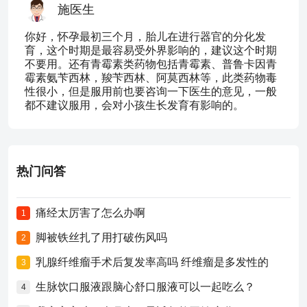
施医生
你好，怀孕最初三个月，胎儿在进行器官的分化发
育，这个时期是最容易受外界影响的，建议这个时期
不要用。还有青霉素类药物包括青霉素、普鲁卡因青
霉素氨苄西林，羧苄西林、阿莫西林等，此类药物毒
性很小，但是服用前也要咨询一下医生的意见，一般
都不建议服用，会对小孩生长发育有影响的。
热门问答
痛经太厉害了怎么办啊
1
脚被铁丝扎了用打破伤风吗
2
乳腺纤维瘤手术后复发率高吗 纤维瘤是多发性的
3
生脉饮口服液跟脑心舒口服液可以一起吃么？
4