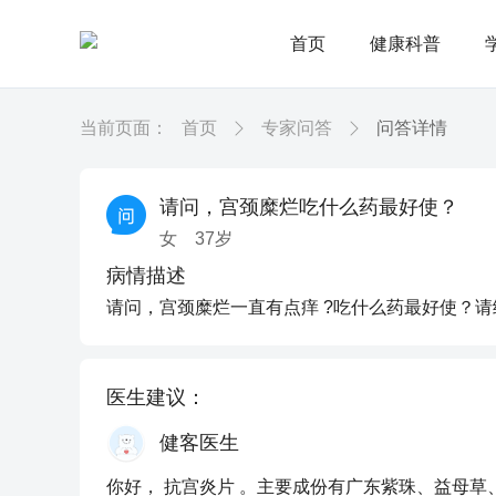
首页
健康科普
当前页面：
首页
专家问答
问答详情
请问，宫颈糜烂吃什么药最好使？
女
37
岁
病情描述
请问，宫颈糜烂一直有点痒 ?吃什么药最好使？请
医生建议：
健客医生
你好， 抗宫炎片 。主要成份有广东紫珠、益母