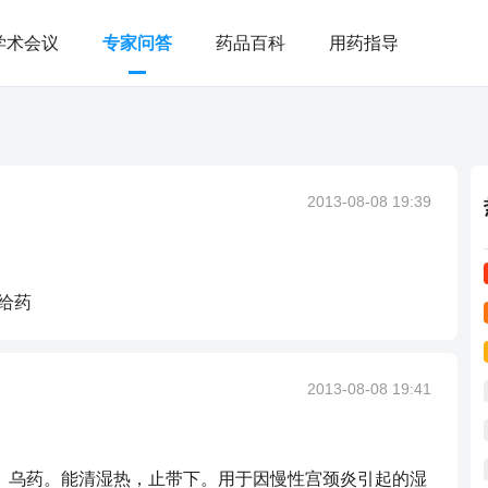
学术会议
专家问答
药品百科
用药指导
2013-08-08 19:39
给药
2013-08-08 19:41
草、乌药。能清湿热，止带下。用于因慢性宫颈炎引起的湿