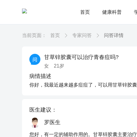
首页
健康科普
当前页面：
首页
专家问答
问答详情
甘草锌胶囊可以治疗青春痘吗?
女
21
岁
病情描述
你好，我最近越来越多痘痘了，可以用甘草锌胶囊
医生建议：
罗医生
您好，有一定的辅助作用的。甘草锌胶囊主要治疗