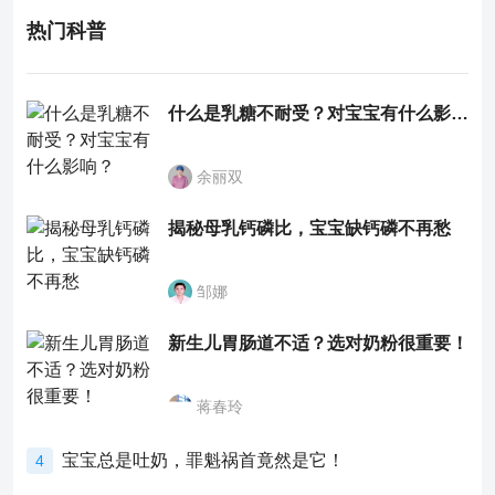
热门科普
什么是乳糖不耐受？对宝宝有什么影响？
余丽双
揭秘母乳钙磷比，宝宝缺钙磷不再愁
邹娜
新生儿胃肠道不适？选对奶粉很重要！
蒋春玲
宝宝总是吐奶，罪魁祸首竟然是它！
4