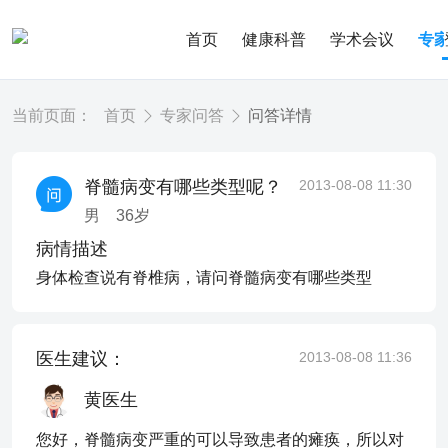
首页
健康科普
学术会议
专
当前页面：
首页
专家问答
问答详情
脊髓病变有哪些类型呢？
2013-08-08 11:30
男
36
岁
病情描述
身体检查说有脊椎病，请问脊髓病变有哪些类型
医生建议：
2013-08-08 11:36
黄医生
您好，脊髓病变严重的可以导致患者的瘫痪，所以对