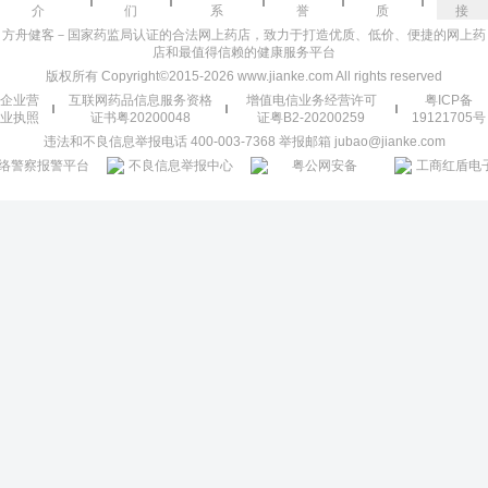
介
们
系
誉
质
接
方舟健客－国家药监局认证的合法网上药店，致力于打造优质、低价、便捷的网上药
店和最值得信赖的健康服务平台
版权所有 Copyright©2015-2026 www.jianke.com All rights reserved
企业营
互联网药品信息服务资格
增值电信业务经营许可
粤ICP备
业执照
证书粤20200048
证粤B2-20200259
19121705号
违法和不良信息举报电话 400-003-7368 举报邮箱 jubao@jianke.com