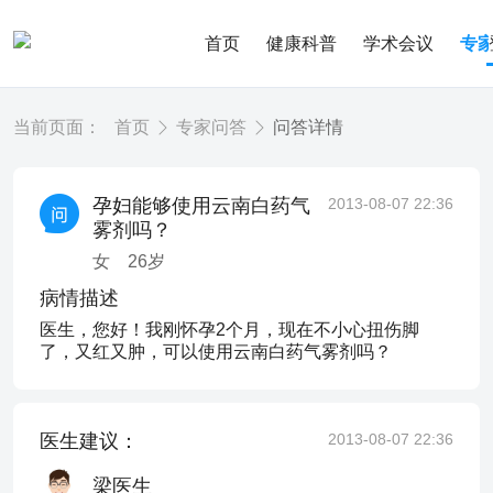
首页
健康科普
学术会议
专
当前页面：
首页
专家问答
问答详情
孕妇能够使用云南白药气
2013-08-07 22:36
雾剂吗？
女
26
岁
病情描述
医生，您好！我刚怀孕2个月，现在不小心扭伤脚
了，又红又肿，可以使用云南白药气雾剂吗？
医生建议：
2013-08-07 22:36
梁医生