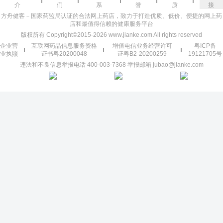
介
们
系
誉
质
接
方舟健客－国家药监局认证的合法网上药店，致力于打造优质、低价、便捷的网上药
店和最值得信赖的健康服务平台
版权所有 Copyright©2015-2026 www.jianke.com All rights reserved
企业营
互联网药品信息服务资格
增值电信业务经营许可
粤ICP备
业执照
证书粤20200048
证粤B2-20200259
19121705号
违法和不良信息举报电话 400-003-7368 举报邮箱 jubao@jianke.com