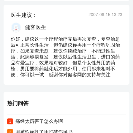
医生建议：
2007-06-15 13:23
健客医生
你好，建议这一个疗程治疗完后再次复查，复查治愈
后可正常长性生活，但仍建议你再用一个疗程巩固治
疗．如果复查未愈，建议你继续治疗，不能过性生
活．此病容易复发，建议以后性生活卫生．进口的药
品有爱宝疗，效果相对较好，但是个女性外用的药
栓，男用要将药融化后才能外用，使用起来相对不
便，你可以一试．感谢你对健客网的支持与关注．
热门问答
痛经太厉害了怎么办啊
1
脚被铁丝扎了用打破伤风吗
2