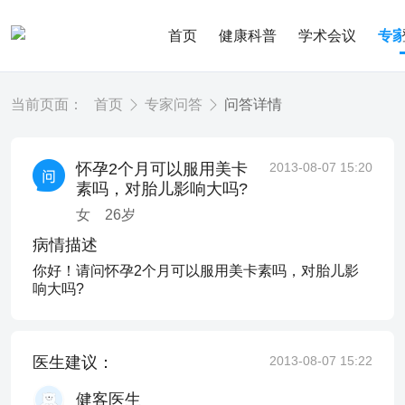
首页
健康科普
学术会议
专
当前页面：
首页
专家问答
问答详情
怀孕2个月可以服用美卡
2013-08-07 15:20
素吗，对胎儿影响大吗?
女
26
岁
病情描述
你好！请问怀孕2个月可以服用美卡素吗，对胎儿影
响大吗?
医生建议：
2013-08-07 15:22
健客医生