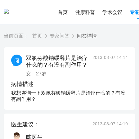
首页
健康科普
学术会议
专
当前页面：
首页
专家问答
问答详情
双氯芬酸钠缓释片是治疗
2013-08-07 14:14
什么的？有没有副作用？
女
27
岁
病情描述
我想咨询一下双氯芬酸钠缓释片是治疗什么的？有没
有副作用？
医生建议：
2013-08-07 14:19
陈医生