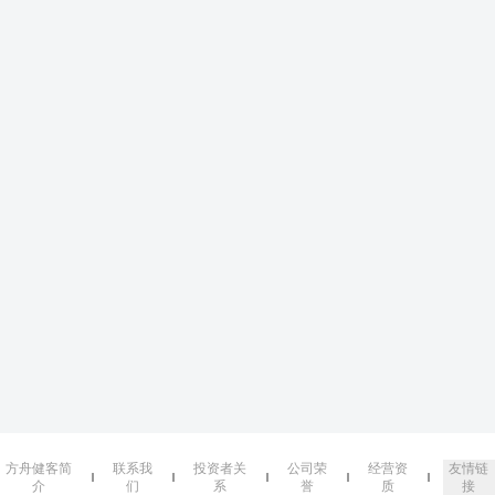
方舟健客简
联系我
投资者关
公司荣
经营资
友情链
介
们
系
誉
质
接