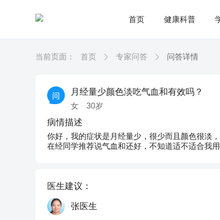
首页
健康科普
当前页面：
首页
专家问答
问答详情
月经量少颜色淡吃气血和有效吗？
女
30
岁
病情描述
你好，我的症状是月经量少，很少而且颜色很淡，
在经同学推荐说气血和还好，不知道适不适合我用
医生建议：
张医生