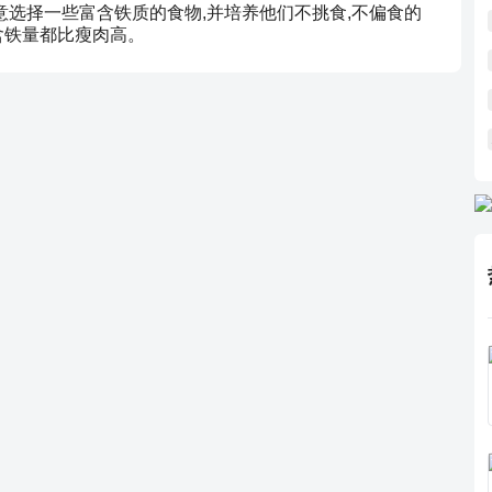
意选择一些富含铁质的食物,并培养他们不挑食,不偏食的
等含铁量都比瘦肉高。