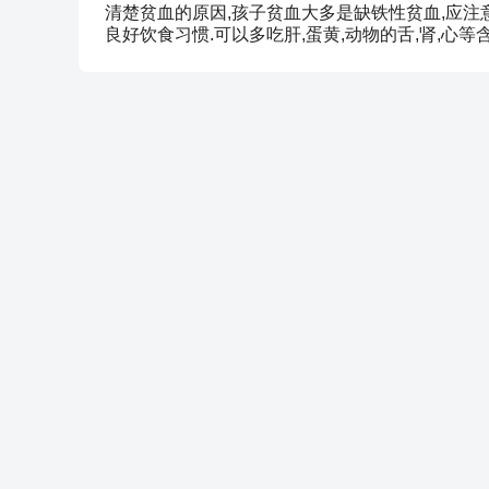
清楚贫血的原因,孩子贫血大多是缺铁性贫血,应注
良好饮食习惯.可以多吃肝,蛋黄,动物的舌,肾,心