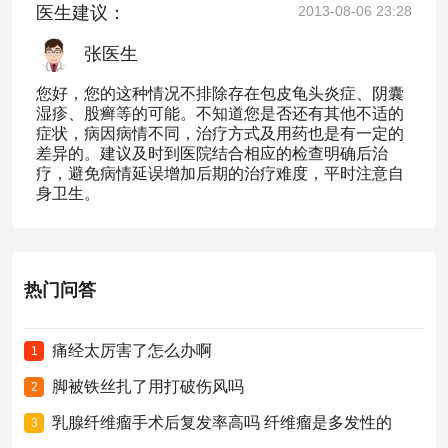
医生建议：
2013-08-06 23:28
张医生
您好，您的这种情况不排除存在包皮龟头炎症、阴囊
湿疹、股癣等的可能。不知道您是否还有其他不适的
症状，病因病情不同，治疗方式及用药也是有一定的
差异的。建议及时到医院结合相应的检查明确后治
疗，避免病情延误增加后期的治疗难度，平时注意自
身卫生。
热门问答
痛经太厉害了怎么办啊
1
脚被铁丝扎了用打破伤风吗
2
乳腺纤维瘤手术后复发率高吗 纤维瘤是多发性的
3