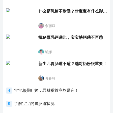
什么是乳糖不耐受？对宝宝有什么影响？
余丽双
揭秘母乳钙磷比，宝宝缺钙磷不再愁
邹娜
新生儿胃肠道不适？选对奶粉很重要！
蒋春玲
宝宝总是吐奶，罪魁祸首竟然是它！
4
了解宝宝的胃肠道状况
5