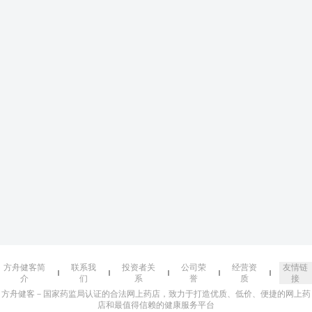
方舟健客简
联系我
投资者关
公司荣
经营资
友情链
介
们
系
誉
质
接
方舟健客－国家药监局认证的合法网上药店，致力于打造优质、低价、便捷的网上药
店和最值得信赖的健康服务平台