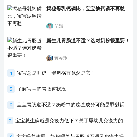
揭秘母乳钙磷比，宝宝缺钙磷不再愁
邹娜
新生儿胃肠道不适？选对奶粉很重要！
蒋春玲
宝宝总是吐奶，罪魁祸首竟然是它！
4
了解宝宝的胃肠道状况
5
宝宝胃肠道不适？奶粉中的这些成分可能是罪魁祸首！
6
宝宝总生病就是免疫力低下？关于婴幼儿免疫力的真相，家长必须了解！
7
宝宝喂养难题：奶粉喂养与胃肠道不适及免疫力提升的奥秘
8