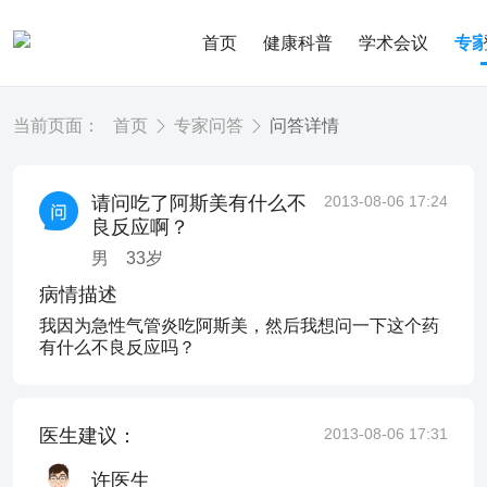
首页
健康科普
学术会议
专
当前页面：
首页
专家问答
问答详情
请问吃了阿斯美有什么不
2013-08-06 17:24
良反应啊？
男
33
岁
病情描述
我因为急性气管炎吃阿斯美，然后我想问一下这个药
有什么不良反应吗？
医生建议：
2013-08-06 17:31
许医生