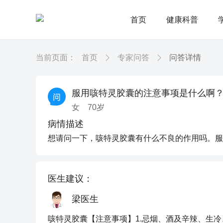
首页
健康科普
当前页面：
首页
专家问答
问答详情
服用咳特灵胶囊的注意事项是什么啊
女
70
岁
病情描述
想请问一下，咳特灵胶囊有什么不良的作用吗。服
医生建议：
梁医生
咳特灵胶囊【注意事项】1.忌烟、酒及辛辣、生冷