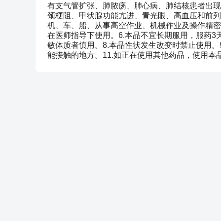
有支气管扩张、肺脓疡、肺心病、肺结核患者出现
颈梗阻、甲状腺功能亢进、青光眼、高血压和前列
机、车、船、从事高空作业、机械作业及操作精密
在医师指导下使用。6.本品不宜长期服用，服药3
敏体质者慎用。8.本品性状发生改变时禁止使用。
能接触的地方。11.如正在使用其他药品，使用本