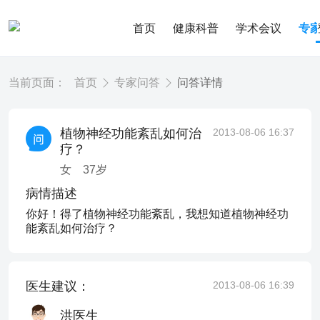
首页
健康科普
学术会议
专
当前页面：
首页
专家问答
问答详情
植物神经功能紊乱如何治
2013-08-06 16:37
疗？
女
37
岁
病情描述
你好！得了植物神经功能紊乱，我想知道植物神经功
能紊乱如何治疗？
医生建议：
2013-08-06 16:39
洪医生