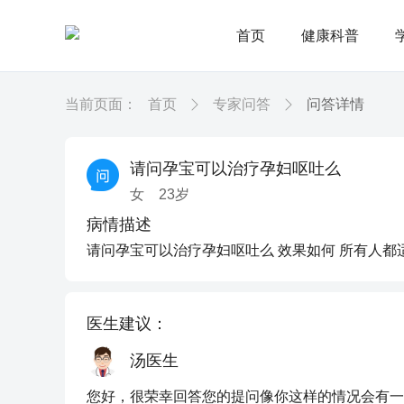
首页
健康科普
当前页面：
首页
专家问答
问答详情
请问孕宝可以治疗孕妇呕吐么
女
23
岁
病情描述
请问孕宝可以治疗孕妇呕吐么 效果如何 所有人都
医生建议：
汤医生
您好，很荣幸回答您的提问像你这样的情况会有一