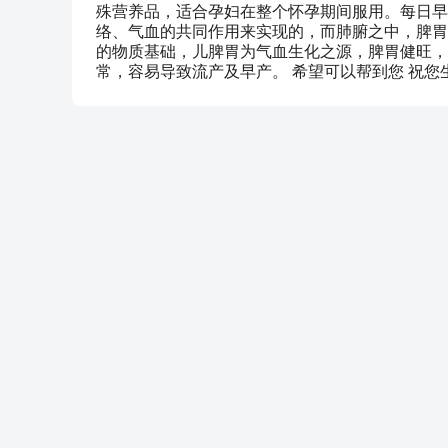
殊营养品，适合孕妇在整个怀孕期间服用。每日早
络、气血的共同作用来实现的，而肺腑之中，脾胃
的物质基础，儿脾胃为气血生化之源，脾胃健旺，
常，容易导致流产及早产。 希望可以帮到您 祝您