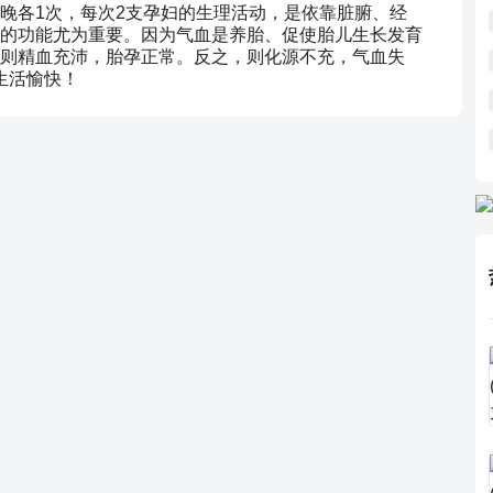
晚各1次，每次2支孕妇的生理活动，是依靠脏腑、经
的功能尤为重要。因为气血是养胎、促使胎儿生长发育
则精血充沛，胎孕正常。反之，则化源不充，气血失
生活愉快！