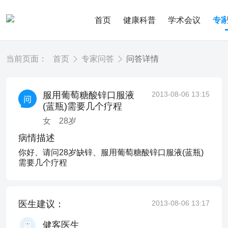
首页
健康科普
学术会议
专
当前页面：
首页
专家问答
问答详情
服用葡萄糖酸锌口服液
2013-08-06 13:15
(蓝瓶)需要几个疗程
女
28
岁
病情描述
你好、请问28岁缺锌、服用葡萄糖酸锌口服液(蓝瓶)
需要几个疗程
医生建议：
2013-08-06 13:17
健客医生