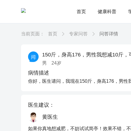
首页
健康科普
当前页面：
首页
专家问答
问答详情
150斤，身高176，男性我想减10斤
男
24
岁
病情描述
你好，医生请问，我现在150斤，身高176，男性
医生建议：
黄医生
如果你真地想减肥，不妨试试简亭！效果不错，不